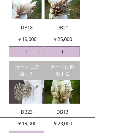
DB18
DB21
価格
価格
￥19,000
￥25,000
カートに追
カートに追
加する
加する
DB23
DB13
価格
価格
￥19,000
￥23,000