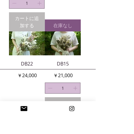
カートに追
加する
在庫なし
DB22
DB15
価格
価格
￥24,000
￥21,000
カートに追
在庫なし
加する