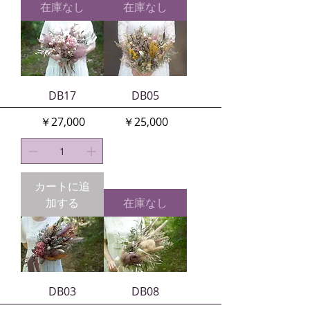
在庫なし
在庫なし
DB17
DB05
価格
価格
￥27,000
￥25,000
カートに追
加する
在庫なし
DB03
DB08