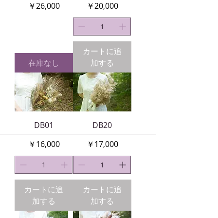
価格
価格
￥26,000
￥20,000
カートに追
在庫なし
加する
DB01
DB20
価格
価格
￥16,000
￥17,000
カートに追
カートに追
加する
加する