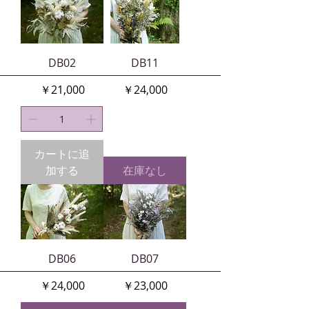
DB02
DB11
価格
価格
￥21,000
￥24,000
カートに追
加する
在庫なし
DB06
DB07
価格
価格
￥24,000
￥23,000