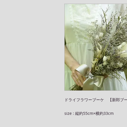
ドライフラワーブーケ 【新郎ブ
size : 縦約55cm×横約33cm