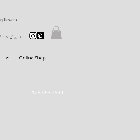
g flowers
ザインビュロ
t us
Online Shop
123-456-7890