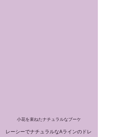
小花を束ねたナチュラルなブーケ
レーシーでナチュラルなAラインのドレ