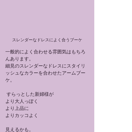
スレンダーなドレスによく合うブーケ
一般的によく合わせる雰囲気はもちろ
んあります。
細見のスレンダーなドレスにスタイリ
ッシュなカラーを合わせたアームブー
ケ。
 すらっとした新婦様が
より大人っぽく
より上品に
よりカッコよく
見えるかも。