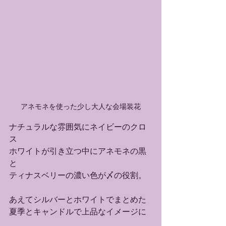
アネモネを使った少し大人な会場装花
ナチュラルな雰囲気にネイビーのクロ
ス
ホワイトが引き立つ中にアネモネの黒
と
ティナスベリーの濃い色が〆の役割。
あえてシルバーとホワイトでまとめた
夏季とキャンドルで上品なイメージに