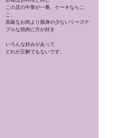
この店の中華が一番、ケーキならこ
こ、
高級なお肉より脂身の少ないリーズナ
ブルな焼肉に方が好き
いろんな好みがあって
どれが正解でもないです。