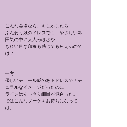
こんな会場なら、もしかしたら
ふんわり系のドレスでも、やさしい雰
囲気の中に大人っぽさや
きれい目な印象も感じてもらえるので
は？
一方
優しいチュール感のあるドレスでナチ
ュラルなイメージだったのに
ラインはすっきり細目が似合った。
ではこんなブーケをお持ちになって
は。