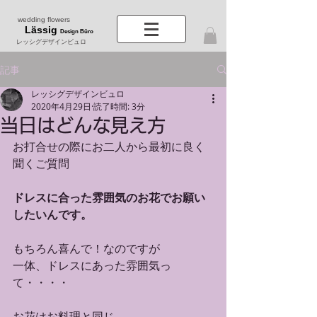
wedding flowers
Lässig
Design Büro
レッシグデザインビュロ
記事
レッシグデザインビュロ
2020年4月29日
読了時間: 3分
当日はどんな見え方
お打合せの際にお二人から最初に良く
聞くご質問
ドレスに合った雰囲気のお花でお願い
したいんです。
もちろん喜んで！なのですが
一体、ドレスにあった雰囲気っ
て・・・・
お花はお料理と同じ